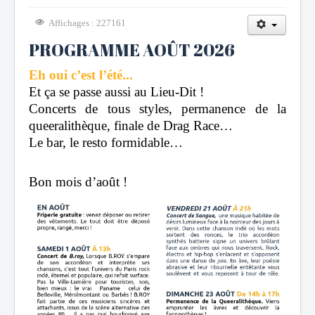
Affichages : 227161
PROGRAMME AOÛT 2026
Eh oui c’est l’été...
Et ça se passe aussi au Lieu-Dit !
Concerts de tous styles, permanence de la
queeralithèque, finale de Drag Race…
Le bar, le resto formidable…
Bon mois d’août !