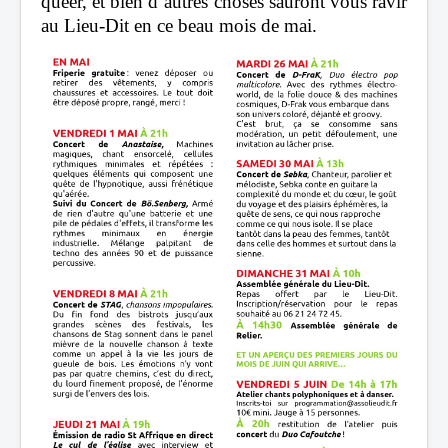
queer,
et bien d’autres choses
sauront vous ravir
au Lieu-Dit
en ce beau mois de mai.