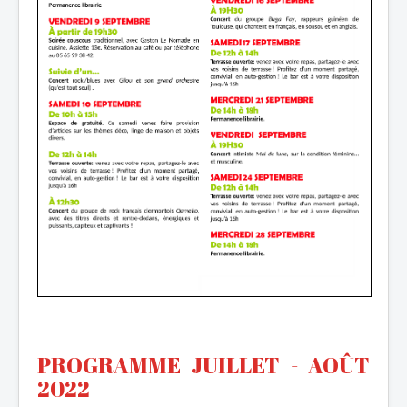
PROGRAMME JU
ILLET -
AOÛT
2022