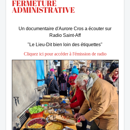
FERMETURE
ADMINISTRATIVE
Un documentaire d'Aurore Cros a écouter sur
Radio Saint-Aff
"Le Lieu-Dit bien loin des étiquettes"
Cliquez ici pour accéder à l'émission de radio